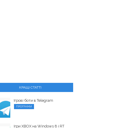
КРАЩІ СТАТТІ
Ігрові боти в Telegram
ПРОГРАМИ
Ігри XBOX на Windows 8 і RT