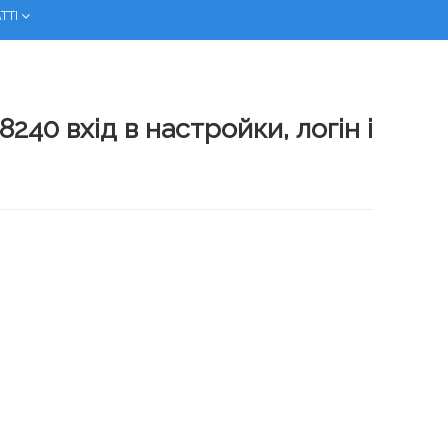
ТТІ
240 вхід в настройки, логін і