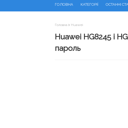
ГОЛОВНА
КАТЕГОРІЇ
ОСТАННІ СТА
Головна
Huawei
Huawei HG8245 і HG8
пароль