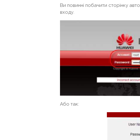
Ви повинні побачити сторінку автор
входу.
Або так: