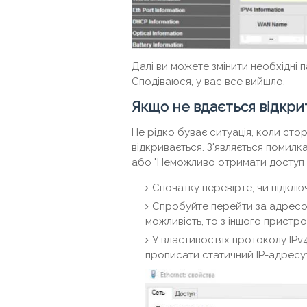
Далі ви можете змінити необхідні п
Сподіваюся, у вас все вийшло.
Якщо не вдається відкр
Не рідко буває ситуація, коли ст
відкривається. З'являється помилка
або "Неможливо отримати доступ д
Спочатку перевірте, чи підклю
Спробуйте перейти за адресою 
можливість, то з іншого пристро
У властивостях протоколу IPv
прописати статичний IP-адресу: 