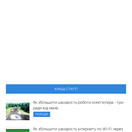
КРАЩІ СТАТТІ
Як збільшити швидкість роботи комп'ютера - три
ради від мене
ПОРАДИ
Як збільшити швидкість інтернету по Wi-Fi через