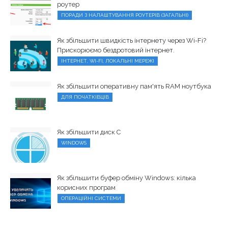
роутер
ПОРАДИ З НАЛАШТУВАННЯ РОУТЕРІВ (ЗАГАЛЬНІ)
Як збільшити швидкість інтернету через Wi-Fi?
Прискорюємо бездротовий інтернет.
ІНТЕРНЕТ, WI-FI, ЛОКАЛЬНІ МЕРЕЖІ
Як збільшити оперативну пам'ять RAM ноутбука
ДЛЯ ПОЧАТКІВЦІВ
Як збільшити диск C
WINDOWS
Як збільшити буфер обміну Windows: кілька
корисних програм
ОПЕРАЦІЙНІ СИСТЕМИ