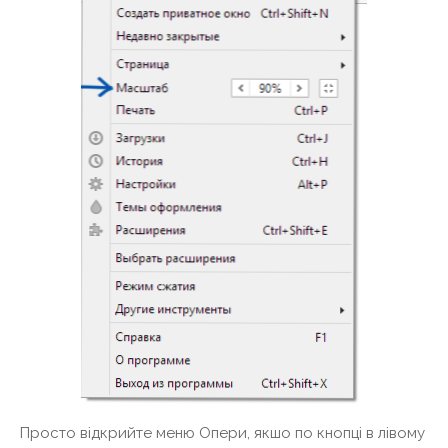
Просто відкрийте меню Опери, якшо по кнопці в лівому