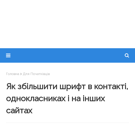
Головна
Для Початківців
Як збільшити шрифт в контакті,
однокласниках і на інших
сайтах