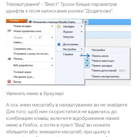
"Налаштування" - "Вміст". Трохи більше параметрів
шрифтів є після натискання кнопки "Додатково".
Увімкніть меню в браузері
А ось зміни масштабу в налаштуваннях ви не знайдете.
Для того, щоб ним скористатися не вдаючись до
комбінаціям клавіш, включите відображення панелі
меню в Firefox, а потім в пункті "Вид" ви можете
збільшити або зменшити масштаб, при цьому є