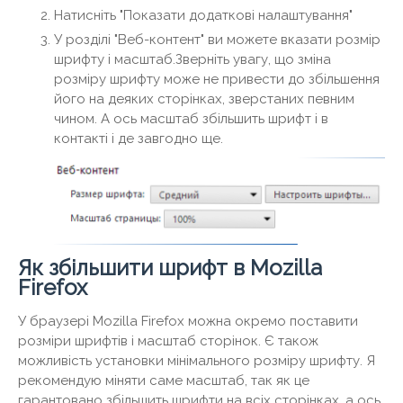
Натисніть "Показати додаткові налаштування"
У розділі "Веб-контент" ви можете вказати розмір
шрифту і масштаб.Зверніть увагу, що зміна
розміру шрифту може не привести до збільшення
його на деяких сторінках, зверстаних певним
чином. А ось масштаб збільшить шрифт і в
контакті і де завгодно ще.
Як збільшити шрифт в Mozilla
Firefox
У браузері Mozilla Firefox можна окремо поставити
розміри шрифтів і масштаб сторінок. Є також
можливість установки мінімального розміру шрифту. Я
рекомендую міняти саме масштаб, так як це
гарантовано збільшить шрифти на всіх сторінках, а ось