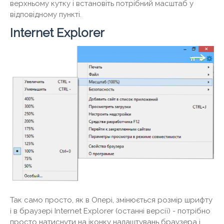
верхньому кутку і встановіть потрібний масштаб у
відповідному пункті.
Internet Explorer
Так само просто, як в Опері, змінюється розмір шрифту
і в браузері Internet Explorer (останні версії) - потрібно
просто натиснути на іконку налаштувань браузера і